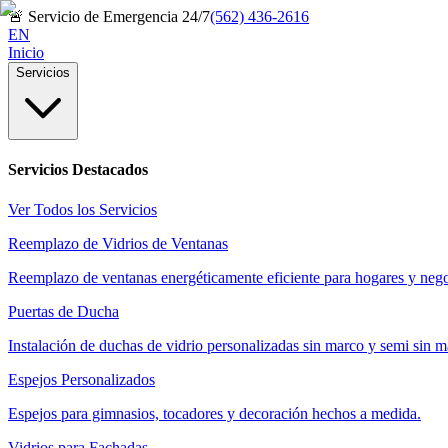
🚨
Servicio de Emergencia 24/7
(562) 436-2616
EN
Inicio
Servicios
Servicios Destacados
Ver Todos los Servicios
Reemplazo de Vidrios de Ventanas
Reemplazo de ventanas energéticamente eficiente para hogares y nego
Puertas de Ducha
Instalación de duchas de vidrio personalizadas sin marco y semi sin m
Espejos Personalizados
Espejos para gimnasios, tocadores y decoración hechos a medida.
Vidrios para Fachadas