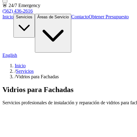
🚨 24/7 Emergency
(562) 436-2616
Inicio
Contacto
Obtener Presupuesto
Servicios
Áreas de Servicio
English
Inicio
/
Servicios
/
Vidrios para Fachadas
Vidrios para Fachadas
Servicios profesionales de instalación y reparación de vidrios para f