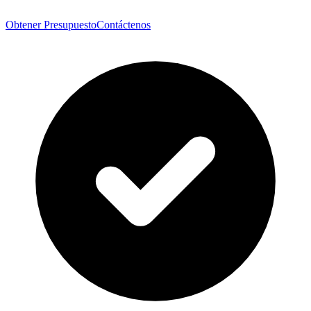
Obtener Presupuesto
Contáctenos