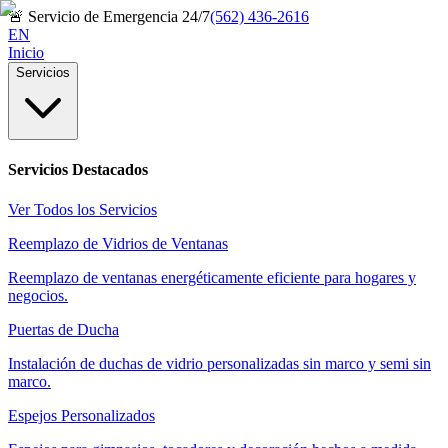
🚨
Servicio de Emergencia 24/7
(562) 436-2616
EN
Inicio
Servicios
Servicios Destacados
Ver Todos los Servicios
Reemplazo de Vidrios de Ventanas
Reemplazo de ventanas energéticamente eficiente para hogares y
negocios.
Puertas de Ducha
Instalación de duchas de vidrio personalizadas sin marco y semi sin
marco.
Espejos Personalizados