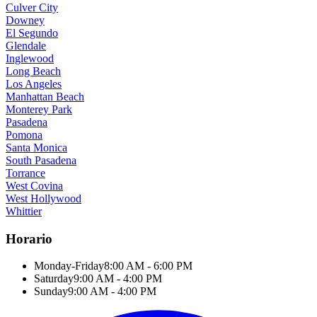
Culver City
Downey
El Segundo
Glendale
Inglewood
Long Beach
Los Angeles
Manhattan Beach
Monterey Park
Pasadena
Pomona
Santa Monica
South Pasadena
Torrance
West Covina
West Hollywood
Whittier
Horario
Monday-Friday
8:00 AM - 6:00 PM
Saturday
9:00 AM - 4:00 PM
Sunday
9:00 AM - 4:00 PM