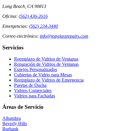
Long Beach, CA 90813
Oficina
:
(562) 436-2616
Emergencias
:
(562) 234-3440
Correo electrónico
:
info@topglassrepairs.com
Servicios
Reemplazo de Vidrios de Ventanas
Reparación de Vidrios de Ventanas
Espejos Personalizados
Cubiertas de Vidrio para Mesas
Reemplazo de Vidrios de Emergencia
Puertas de Ducha
Vidrios Comerciales
Vidrios para Fachadas
Áreas de Servicio
Alhambra
Beverly Hills
Burbank