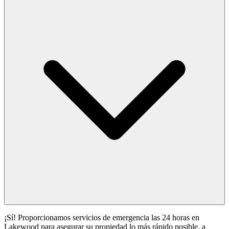
¡Sí! Proporcionamos servicios de emergencia las 24 horas en
Lakewood para asegurar su propiedad lo más rápido posible, a