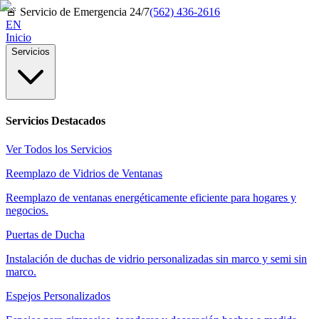
🚨
Servicio de Emergencia 24/7
(562) 436-2616
EN
Inicio
Servicios
Servicios Destacados
Ver Todos los Servicios
Reemplazo de Vidrios de Ventanas
Reemplazo de ventanas energéticamente eficiente para hogares y
negocios.
Puertas de Ducha
Instalación de duchas de vidrio personalizadas sin marco y semi sin
marco.
Espejos Personalizados