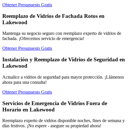
Obtener Presupuesto Gratis
Reemplazo de Vidrios de Fachada Rotos en
Lakewood
Mantenga su negocio seguro con reemplazo experto de vidrios de
fachada. ¡Ofrecemos servicio de emergencia!
Obtener Presupuesto Gratis
Instalación y Reemplazo de Vidrios de Seguridad en
Lakewood
Actualice a vidrios de seguridad para mayor protección. ¡Llámenos
ahora para una consulta!
Obtener Presupuesto Gratis
Servicios de Emergencia de Vidrios Fuera de
Horario en Lakewood
Reemplazo experto de vidrios disponible noches, fines de semana y
días festivos. ¡No espere - asegure su propiedad ahora!