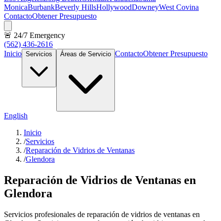
Monica
Burbank
Beverly Hills
Hollywood
Downey
West Covina
Contacto
Obtener Presupuesto
🚨 24/7 Emergency
(562) 436-2616
Inicio
Contacto
Obtener Presupuesto
Servicios
Áreas de Servicio
English
Inicio
/
Servicios
/
Reparación de Vidrios de Ventanas
/
Glendora
Reparación de Vidrios de Ventanas en
Glendora
Servicios profesionales de reparación de vidrios de ventanas en