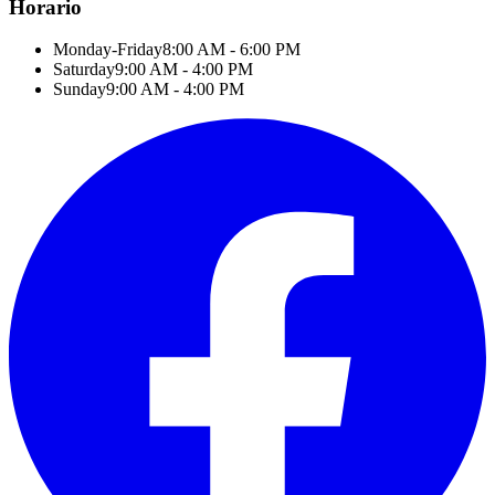
Horario
Monday-Friday
8:00 AM - 6:00 PM
Saturday
9:00 AM - 4:00 PM
Sunday
9:00 AM - 4:00 PM