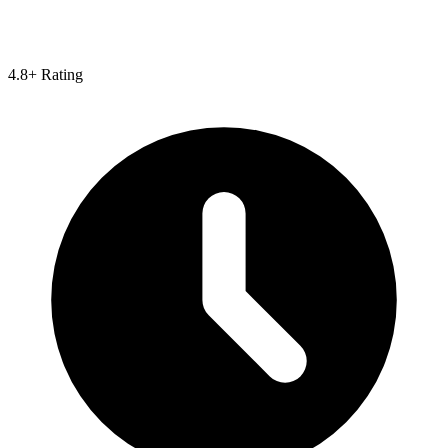
4.8+ Rating