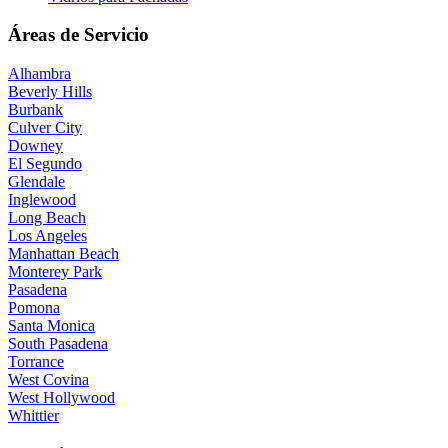
Áreas de Servicio
Alhambra
Beverly Hills
Burbank
Culver City
Downey
El Segundo
Glendale
Inglewood
Long Beach
Los Angeles
Manhattan Beach
Monterey Park
Pasadena
Pomona
Santa Monica
South Pasadena
Torrance
West Covina
West Hollywood
Whittier