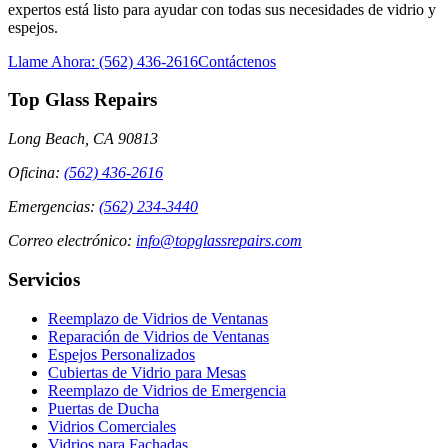
expertos está listo para ayudar con todas sus necesidades de vidrio y
espejos.
Llame Ahora: (562) 436-2616
Contáctenos
Top Glass Repairs
Long Beach, CA 90813
Oficina
:
(562) 436-2616
Emergencias
:
(562) 234-3440
Correo electrónico
:
info@topglassrepairs.com
Servicios
Reemplazo de Vidrios de Ventanas
Reparación de Vidrios de Ventanas
Espejos Personalizados
Cubiertas de Vidrio para Mesas
Reemplazo de Vidrios de Emergencia
Puertas de Ducha
Vidrios Comerciales
Vidrios para Fachadas