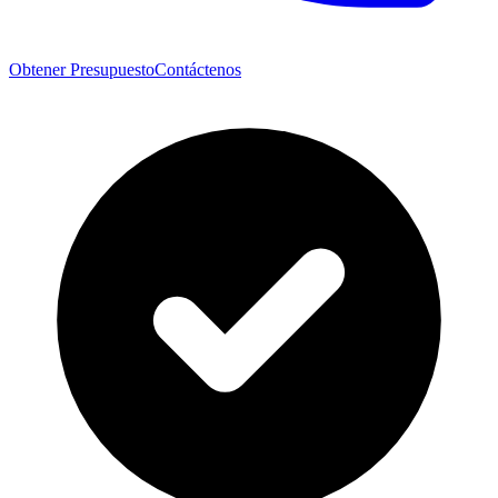
Obtener Presupuesto
Contáctenos