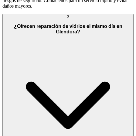
riesgos de seguridad. Contáctenos para un servicio rápido y evitar
daños mayores.
3
¿Ofrecen reparación de vidrios el mismo día en
Glendora?