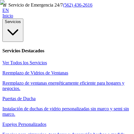
🚨
Servicio de Emergencia 24/7
(562) 436-2616
EN
Inicio
Servicios
Servicios Destacados
Ver Todos los Servicios
Reemplazo de Vidrios de Ventanas
Reemplazo de ventanas energéticamente eficiente para hogares y
negocios.
Puertas de Ducha
Instalación de duchas de vidrio personalizadas sin marco y semi sin
marco.
Espejos Personalizados